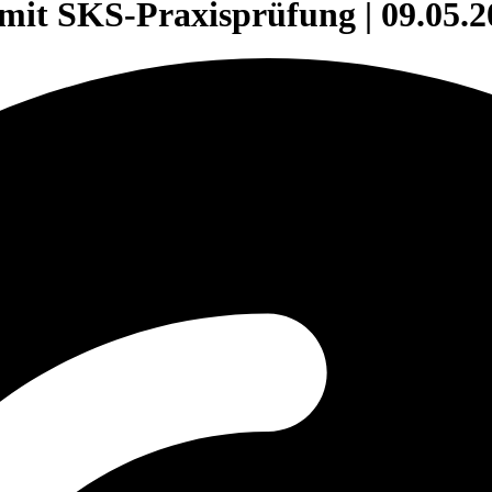
mit SKS-Praxis­prüfung | 09.05.