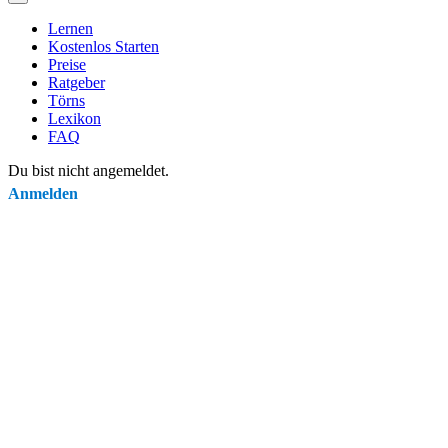
Lernen
Kostenlos Starten
Preise
Ratgeber
Törns
Lexikon
FAQ
Du bist nicht angemeldet.
Anmelden