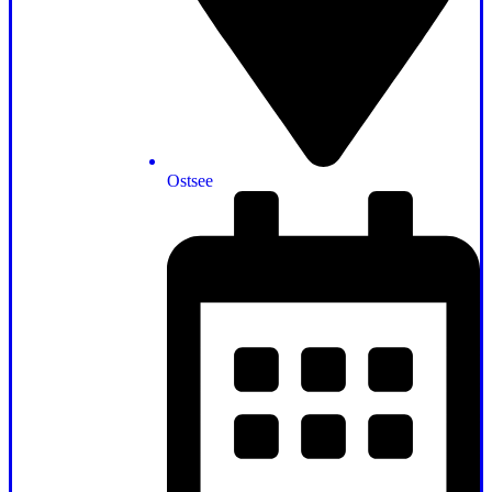
Ostsee