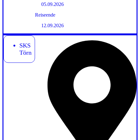
05.09.2026
Reiseende
12.09.2026
SKS
Törn