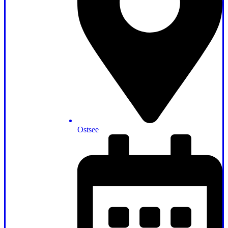
Ostsee