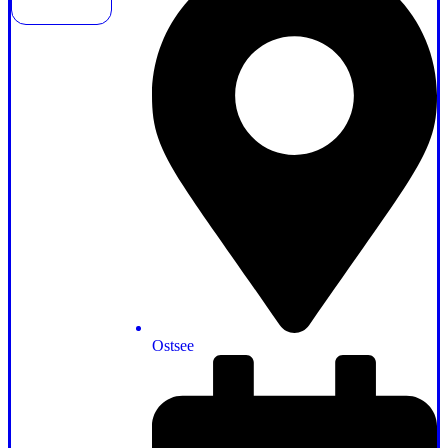
Ostsee