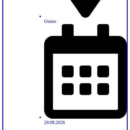
Ostsee
29.08.2026