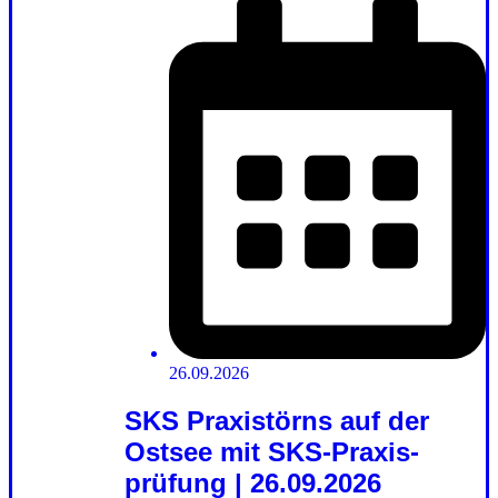
26.09.2026
SKS Praxistörns auf der
Ostsee mit SKS-Praxis­
prüfung | 26.09.2026