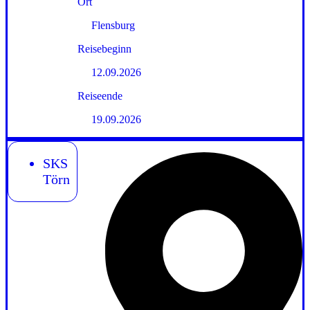
Ort
Flensburg
Reisebeginn
12.09.2026
Reiseende
19.09.2026
SKS
Törn