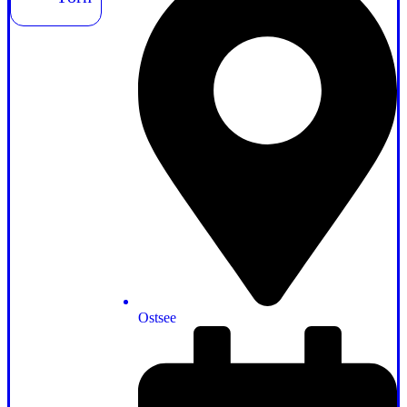
Ostsee