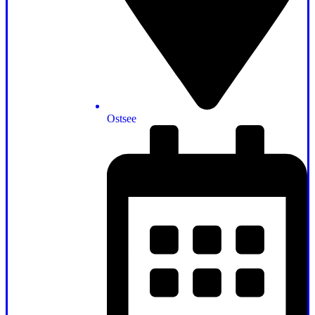
Ostsee