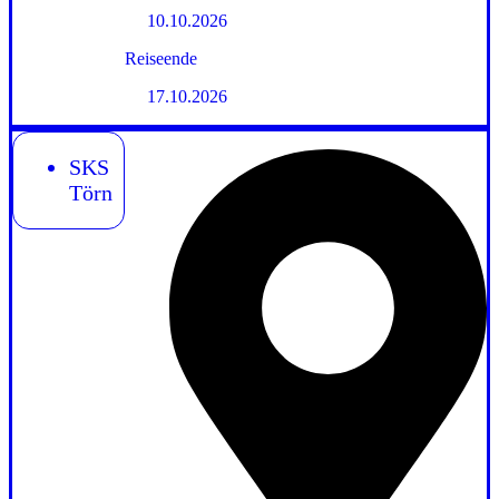
10.10.2026
Reiseende
17.10.2026
SKS
Törn