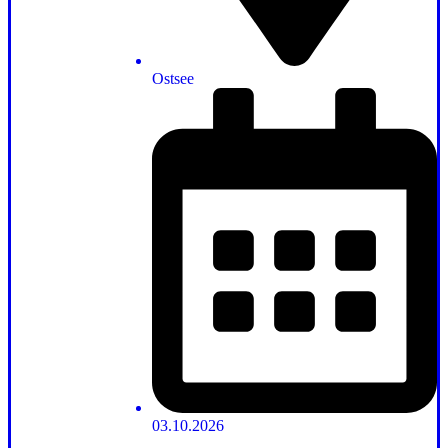
Ostsee
03.10.2026