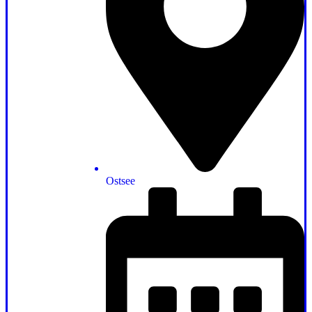
Ostsee