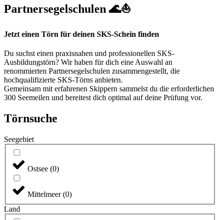
Partnersegelschulen 🌊⛵
Jetzt einen Törn für deinen SKS-Schein finden
Du suchst einen praxisnahen und professionellen SKS-
Ausbildungstörn? Wir haben für dich eine Auswahl an
renommierten Partnersegelschulen zusammengestellt, die
hochqualifizierte SKS-Törns anbieten.
Gemeinsam mit erfahrenen Skippern sammelst du die erforderlichen
300 Seemeilen und bereitest dich optimal auf deine Prüfung vor.
Törnsuche
Seegebiet
Ostsee
(
0
)
Mittelmeer
(
0
)
Land