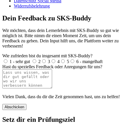
Datenschutz Social Media
Widerrufsbelehrung
Dein Feedback zu SKS-Buddy
Wir möchten, dass dein Lernerlebnis mit SKS-Buddy so gut wie
möglich ist. Bitte nimm dir einen Moment Zeit, um uns dein
Feedback zu geben. Dein Input hilft uns, die Plattform weiter zu
verbessern!
Wie zufrieden bist du insgesamt mit SKS-Buddy?
1 - sehr gut
2
3
4
5
6 - mangelhaft
Hast du spezielles Feedback oder Anregungen für uns?
Vielen Dank, dass du dir die Zeit genommen hast, uns zu helfen!
Abschicken
Setz dir ein Prüfungsziel