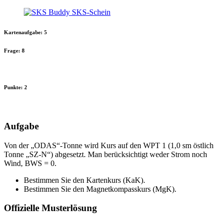
Zum
Inhalt
springen
Kartenaufgabe: 5
Frage: 8
--:--
Punkte: 2
--:--
Aufgabe
Von der „ODAS“-Tonne wird Kurs auf den WPT 1 (1,0 sm östlich
Tonne „SZ-N“) abgesetzt. Man berücksichtigt weder Strom noch
Wind, BWS = 0.
Bestimmen Sie den Kartenkurs (KaK).
Bestimmen Sie den Magnetkompasskurs (MgK).
Offizielle Musterlösung