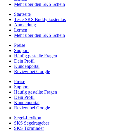
Mehr über den SKS Schein
Startseite
Teste SKS Buddy kostenlos
Anmeldung
Lernen
Mehr über den SKS Schein
Preise
Support
Häufig gestellte Fragen
Dein Profil
Kundenportal
Review bei Google
Preise
Support
Häufig gestellte Fragen
Dein Profil
Kundenportal
Review bei Google
Segel-Lexikon
SKS Segelratgeber
SKS Törnfinder