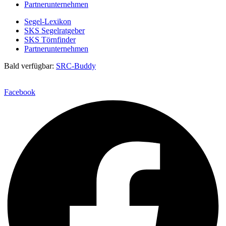
Partnerunternehmen
Segel-Lexikon
SKS Segelratgeber
SKS Törnfinder
Partnerunternehmen
Bald verfügbar:
SRC-Buddy
Facebook